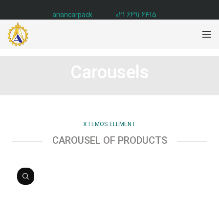
ariancarpack
6415 6691 021
Carousels
XTEMOS ELEMENT
CAROUSEL OF PRODUCTS