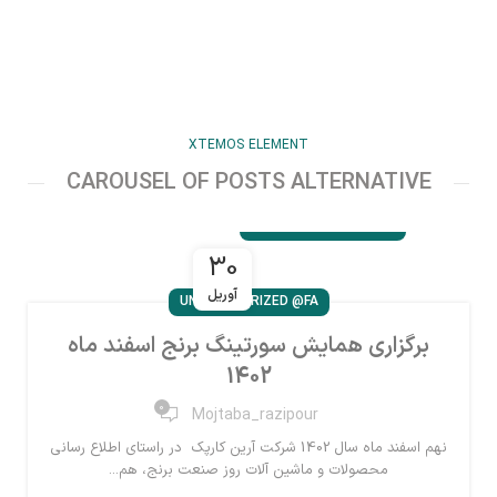
XTEMOS ELEMENT
CAROUSEL OF POSTS ALTERNATIVE
30
آوریل
UNCATEGORIZED @FA
برگزاری همایش سورتینگ برنج اسفند ماه
1402
0
Mojtaba_razipour
نهم اسفند ماه سال 1402 شرکت آرین کارپک در راستای اطلاع رسانی
محصولات و ماشین آلات روز صنعت برنج، هم...