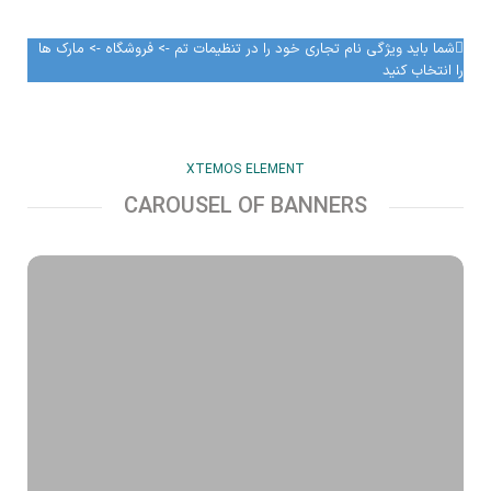
شما باید ویژگی نام تجاری خود را در تنظیمات تم -> فروشگاه -> مارک ها
را انتخاب کنید
XTEMOS ELEMENT
CAROUSEL OF BANNERS