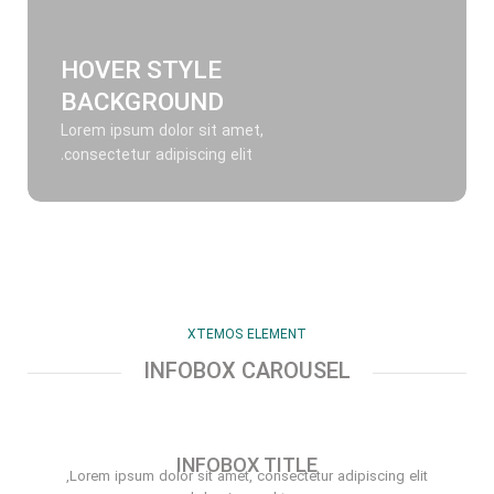
HOVER STYLE
BACKGROUND
Lorem ipsum dolor sit amet,
consectetur adipiscing elit.
XTEMOS ELEMENT
INFOBOX CAROUSEL
INFOBOX TITLE
Lorem ipsum dolor sit amet, consectetur adipiscing elit,