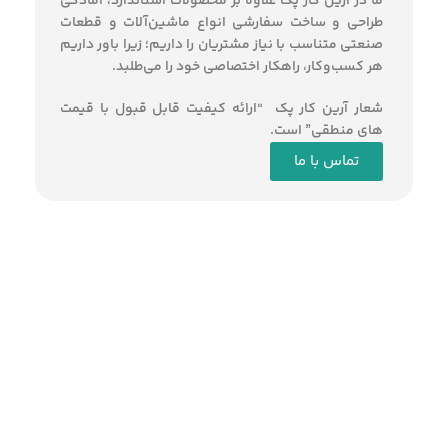
ما در آرین کار پک علاوه بر محصولات استاندارد، آمادگی
طراحی و ساخت سفارشی انواع ماشین‌آلات و قطعات
صنعتی متناسب با نیاز مشتریان را داریم؛ زیرا باور داریم
هر کسب‌وکار، راهکار اختصاصی خود را می‌طلبد.
شعار آرین کار پک “ارائه کیفیت قابل قبول با قیمت
های منطقی” است.
تماس با ما