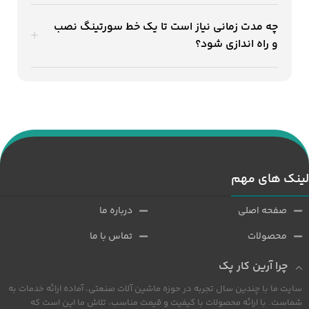
چه مدت زمانی نیاز است تا یک خط سورتینگ نصب
و راه اندازی شود؟
لینک های مهم
صفحه اصلی
درباره ما
محصولات
تماس با ما
چرا آرین کار پک
سایت ما با چندین سال تجربه در حوزه ماشین آلات صنعتی، آماده ارائه خدمات به
شماست. با ارائه محصولات با کیفیت و قیمت مناسب، تلاش ما این است که