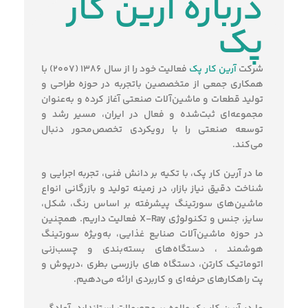
درباره آرین کار
پک
شرکت
آرین کار پک
فعالیت خود را از سال ۱۳۸۶ (2007) با
همکاری جمعی از متخصصین با‌تجربه در حوزه طراحی و
تولید قطعات و ماشین‌آلات صنعتی آغاز کرده و به‌عنوان
مجموعه‌ای ثبت‌شده و فعال در ایران، مسیر رشد و
توسعه صنعتی را با رویکردی تخصص‌محور دنبال
می‌کند.
ما در آرین کار پک، با تکیه بر دانش فنی، تجربه اجرایی و
شناخت دقیق نیاز بازار، در زمینه تولید و بازرگانی انواع
ماشین‌های سورتینگ پیشرفته بر اساس رنگ، شکل،
سایز، جنس و تکنولوژی X-Ray فعالیت داریم. همچنین
در حوزه ماشین‌آلات صنایع غذایی، به‌ویژه سورتینگ
هوشمند ، دستگاه‌های بسته‌بندی و چسب‌زنی
اتوماتیک کارتن، دستگاه های بازرسی بطری ،درپوش و
پت راهکارهای حرفه‌ای و کاربردی ارائه می‌دهیم.