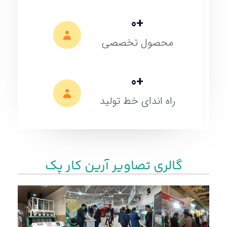
0
+
محصول تخصصی
0
+
راه اندای خط تولید
گالری تصاویر آرین کار پک