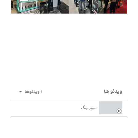
ویدئو ها
1 ویدئوها
سورتینگ