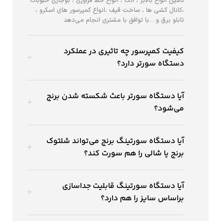
تامین انواع بالابر ، الک ، انواع خط فراوری ، بوجاری حبوبات
،کانال کشی ها ، ساخت قیف ،انواع کمپرسور های اسکرو ،
تابلو برق و….با توافق با مشتری انجام می‌دهد
کیفیت کمپرسور چه تاثیری در عملکرد
دستگاه سورتر دارد؟
آیا دستگاه سورتر باعث شکسته شدن برنج
می‌شود؟
آیا دستگاه سورتینگ برنج می‌تواند شلتوک
برنج یا شالی را هم سورت کند؟
آیا دستگاه سورتینگ قابلیت جداسازی
براساس سایز را هم دارد؟