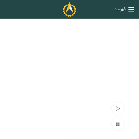
فهرست
تماشای ویدئو
برای بزرگنمایی کلیک کنید